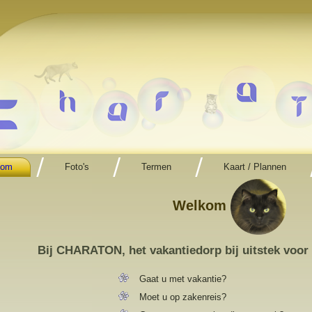
kom
Foto's
Termen
Kaart / Plannen
Welkom
Bij CHARATON, het vakantiedorp bij uitstek voor
Gaat u met vakantie?
Moet u op zakenreis?